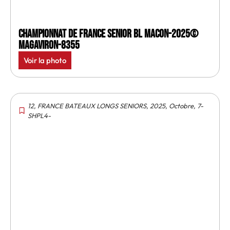
Championnat de France senior BL Macon-2025©
MagAviron-8355
Voir la photo
12
,
FRANCE BATEAUX LONGS SENIORS
,
2025
,
Octobre
,
7-
SHPL4-