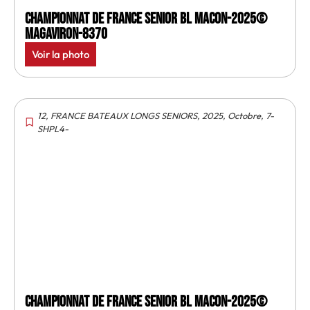
Championnat de France senior BL Macon-2025©
MagAviron-8370
Voir la photo
12
,
FRANCE BATEAUX LONGS SENIORS
,
2025
,
Octobre
,
7-
SHPL4-
Championnat de France senior BL Macon-2025©