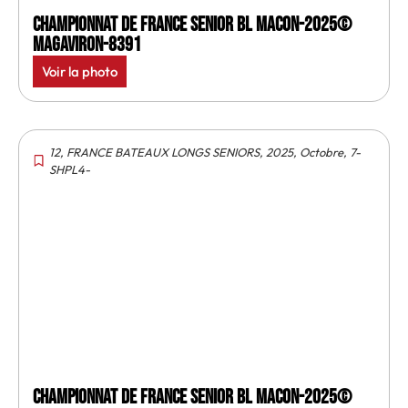
Championnat de France senior BL Macon-2025©
MagAviron-8391
Voir la photo
12
,
FRANCE BATEAUX LONGS SENIORS
,
2025
,
Octobre
,
7-
SHPL4-
Championnat de France senior BL Macon-2025©