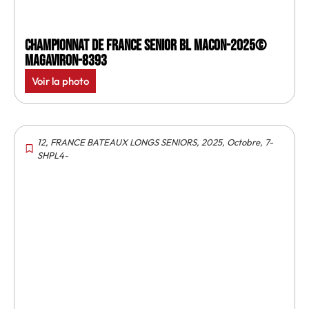
Championnat de France senior BL Macon-2025©
MagAviron-8393
Voir la photo
12
,
FRANCE BATEAUX LONGS SENIORS
,
2025
,
Octobre
,
7-
SHPL4-