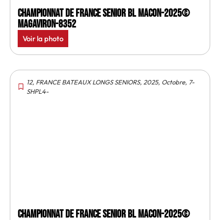
Championnat de France senior BL Macon-2025©
MagAviron-8352
Voir la photo
12
,
FRANCE BATEAUX LONGS SENIORS
,
2025
,
Octobre
,
7-
SHPL4-
Championnat de France senior BL Macon-2025©