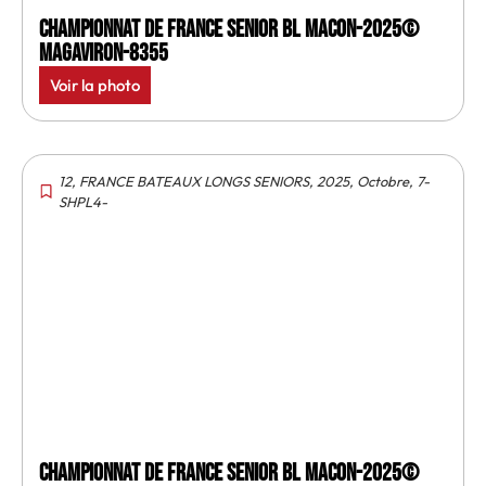
Championnat de France senior BL Macon-2025©
MagAviron-8355
Voir la photo
12
,
FRANCE BATEAUX LONGS SENIORS
,
2025
,
Octobre
,
7-
SHPL4-
Championnat de France senior BL Macon-2025©