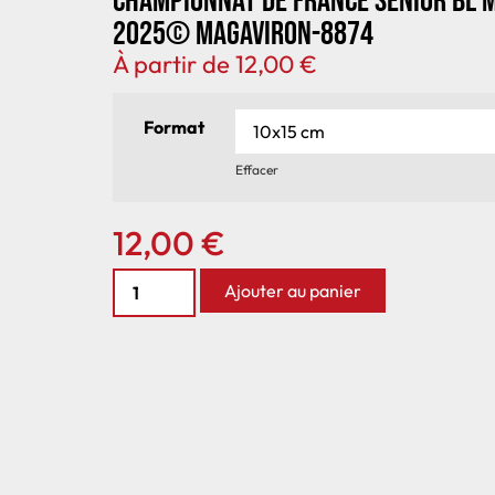
Championnat de France senior BL 
2025© MagAviron-8874
À partir de
12,00
€
Format
Effacer
12,00
€
Ajouter au panier