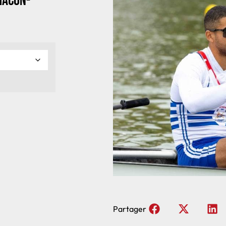
Macon-
Partager