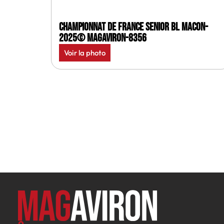
Championnat de France senior BL Macon-
2025© MagAviron-8356
Voir la photo