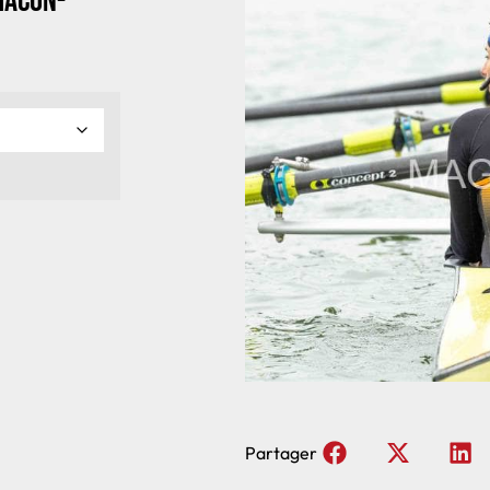
Macon-
Partager