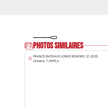
Photos similaires
FRANCE BATEAUX LONGS SENIORS
,
12
,
2025
,
Octobre
,
7-SHPL4-