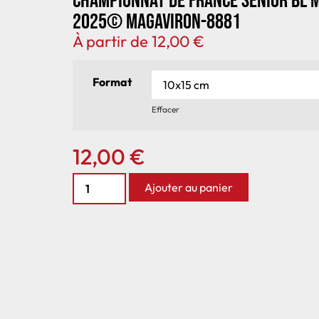
Championnat de France senior BL 
2025© MagAviron-8881
À partir de
12,00
€
Format
Effacer
12,00
€
Ajouter au panier