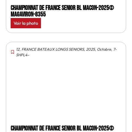
Championnat de France senior BL Macon-2025©
MagAviron-8355
Voir la photo
12
,
FRANCE BATEAUX LONGS SENIORS
,
2025
,
Octobre
,
7-
SHPL4-
Championnat de France senior BL Macon-2025©