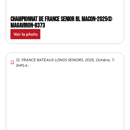
Championnat de France senior BL Macon-2025©
MagAviron-8373
Voir la photo
12
,
FRANCE BATEAUX LONGS SENIORS
,
2025
,
Octobre
,
7-
SHPL4-