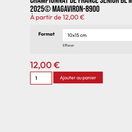
Championnat de France senior BL 
2025© MagAviron-8900
À partir de
12,00
€
Format
Effacer
12,00
€
Ajouter au panier