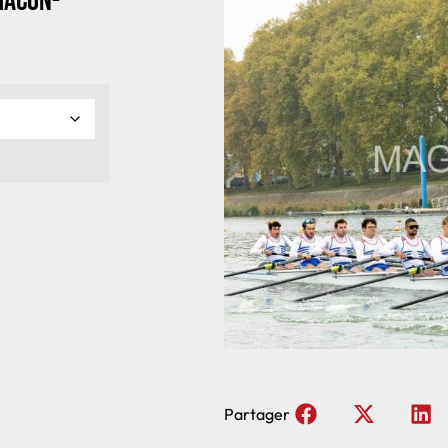
Macon-
Partager