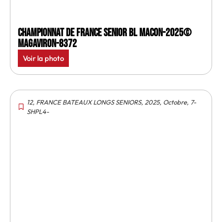
Championnat de France senior BL Macon-2025©
MagAviron-8372
Voir la photo
12
,
FRANCE BATEAUX LONGS SENIORS
,
2025
,
Octobre
,
7-
SHPL4-