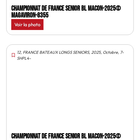
Championnat de France senior BL Macon-2025©
MagAviron-8355
Voir la photo
12
,
FRANCE BATEAUX LONGS SENIORS
,
2025
,
Octobre
,
7-
SHPL4-
Championnat de France senior BL Macon-2025©