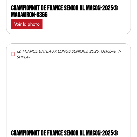
Championnat de France senior BL Macon-2025©
MagAviron-8366
Voir la photo
12
,
FRANCE BATEAUX LONGS SENIORS
,
2025
,
Octobre
,
7-
SHPL4-
Championnat de France senior BL Macon-2025©