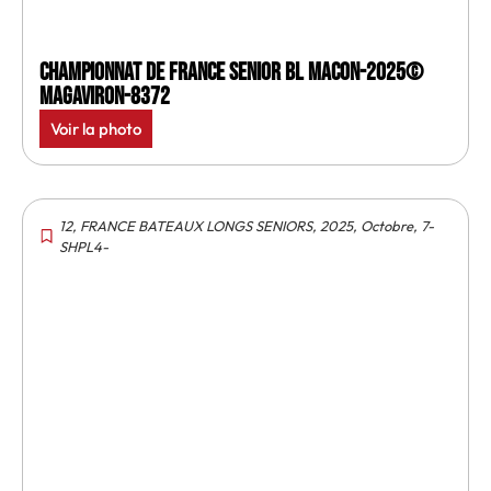
Championnat de France senior BL Macon-2025©
MagAviron-8372
Voir la photo
12
,
FRANCE BATEAUX LONGS SENIORS
,
2025
,
Octobre
,
7-
SHPL4-