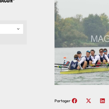
Macon-
Partager