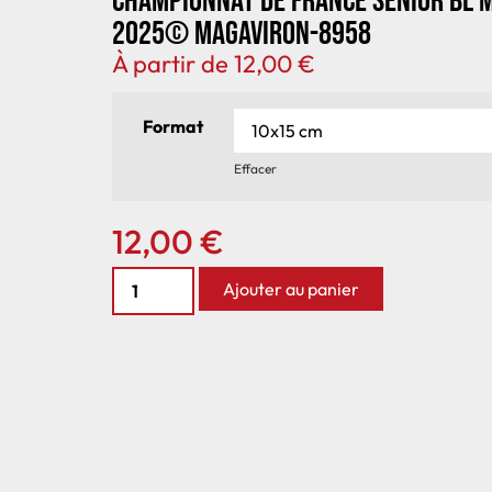
Championnat de France senior BL 
2025© MagAviron-8958
À partir de
12,00
€
Format
Effacer
12,00
€
Ajouter au panier