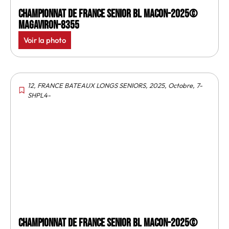
Championnat de France senior BL Macon-2025©
MagAviron-8355
Voir la photo
12
,
FRANCE BATEAUX LONGS SENIORS
,
2025
,
Octobre
,
7-
SHPL4-
Championnat de France senior BL Macon-2025©