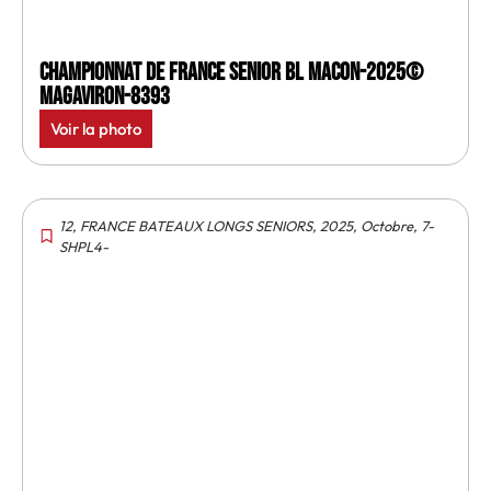
Championnat de France senior BL Macon-2025©
MagAviron-8393
Voir la photo
12
,
FRANCE BATEAUX LONGS SENIORS
,
2025
,
Octobre
,
7-
SHPL4-