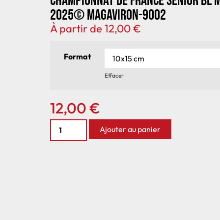
Championnat de France senior BL 
2025© MagAviron-9002
À partir de
12,00
€
Format
Effacer
12,00
€
Ajouter au panier