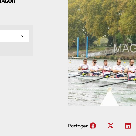
Macon-
Partager