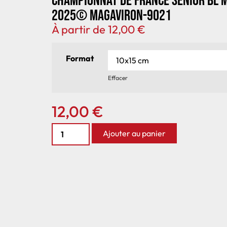
Championnat de France senior BL 
2025© MagAviron-9021
À partir de
12,00
€
Format
Effacer
12,00
€
Ajouter au panier