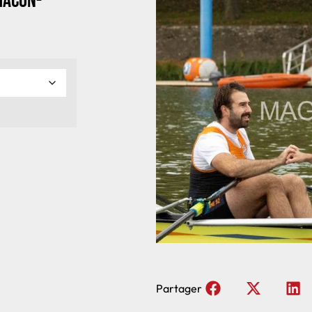
Macon-
Partager