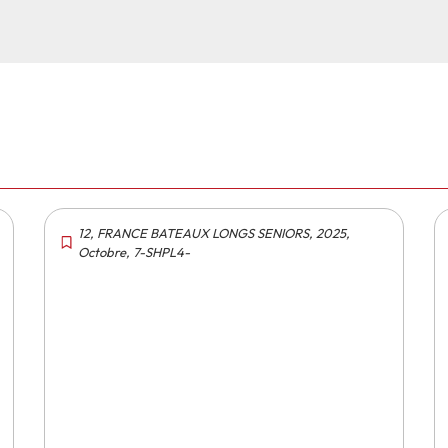
12
,
FRANCE BATEAUX LONGS SENIORS
,
2025
,
Octobre
,
7-SHPL4-