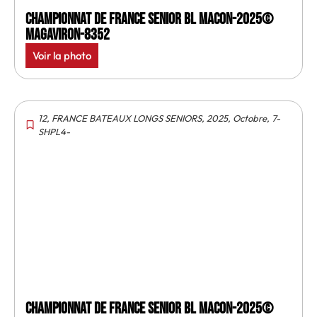
Championnat de France senior BL Macon-2025©
MagAviron-8352
Voir la photo
12
,
FRANCE BATEAUX LONGS SENIORS
,
2025
,
Octobre
,
7-
SHPL4-
Championnat de France senior BL Macon-2025©