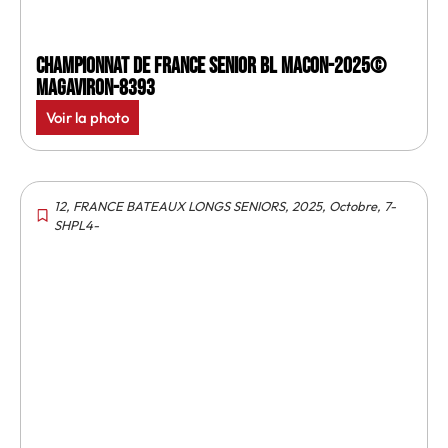
Championnat de France senior BL Macon-2025©
MagAviron-8393
Voir la photo
12
,
FRANCE BATEAUX LONGS SENIORS
,
2025
,
Octobre
,
7-
SHPL4-