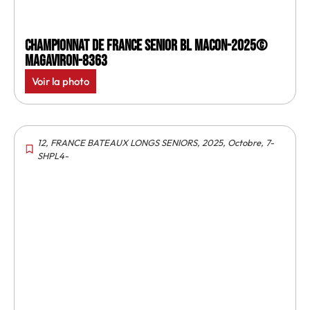
Championnat de France senior BL Macon-2025©
MagAviron-8363
Voir la photo
12
,
FRANCE BATEAUX LONGS SENIORS
,
2025
,
Octobre
,
7-
SHPL4-