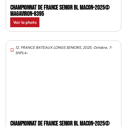
Championnat de France senior BL Macon-2025©
MagAviron-8395
Voir la photo
12
,
FRANCE BATEAUX LONGS SENIORS
,
2025
,
Octobre
,
7-
SHPL4-
Championnat de France senior BL Macon-2025©