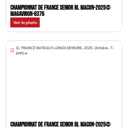
Championnat de France senior BL Macon-2025©
MagAviron-8376
Voir la photo
12
,
FRANCE BATEAUX LONGS SENIORS
,
2025
,
Octobre
,
7-
SHPL4-
Championnat de France senior BL Macon-2025©