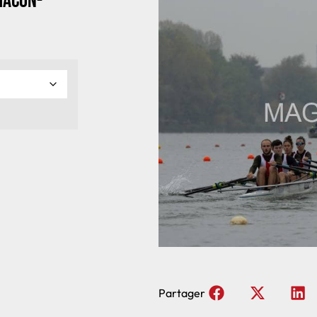
Macon-
Partager