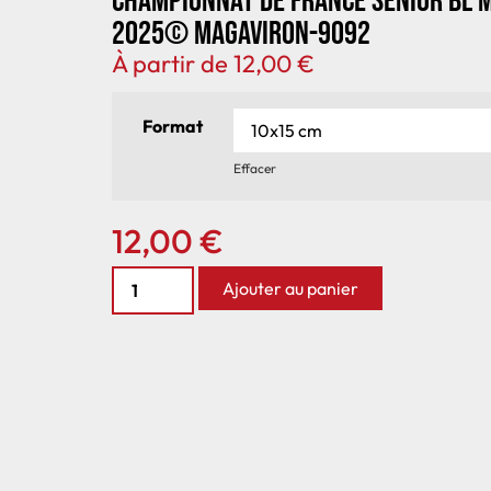
Championnat de France senior BL 
2025© MagAviron-9092
À partir de
12,00
€
Format
Effacer
12,00
€
Ajouter au panier