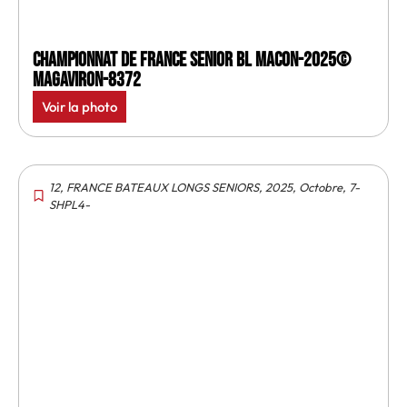
Championnat de France senior BL Macon-2025©
MagAviron-8372
Voir la photo
12
,
FRANCE BATEAUX LONGS SENIORS
,
2025
,
Octobre
,
7-
SHPL4-