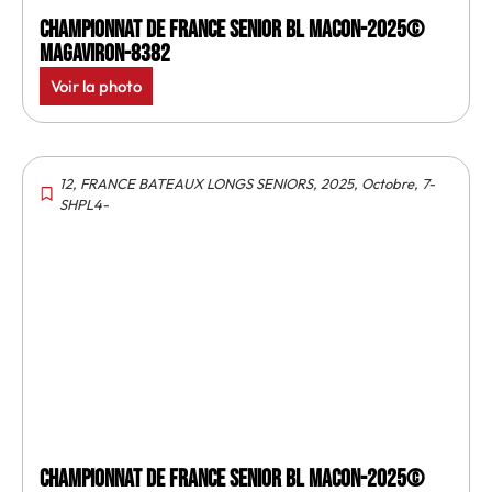
Championnat de France senior BL Macon-2025©
MagAviron-8382
Voir la photo
12
,
FRANCE BATEAUX LONGS SENIORS
,
2025
,
Octobre
,
7-
SHPL4-
Championnat de France senior BL Macon-2025©