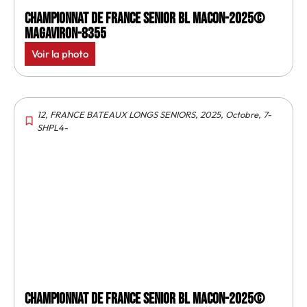
Championnat de France senior BL Macon-2025©
MagAviron-8355
Voir la photo
12
,
FRANCE BATEAUX LONGS SENIORS
,
2025
,
Octobre
,
7-
SHPL4-
Championnat de France senior BL Macon-2025©