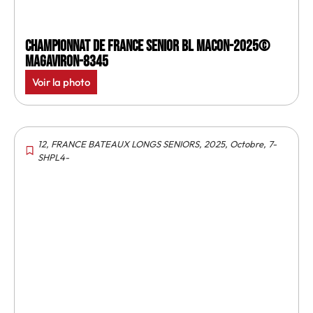
Championnat de France senior BL Macon-2025©
MagAviron-8345
Voir la photo
12
,
FRANCE BATEAUX LONGS SENIORS
,
2025
,
Octobre
,
7-
SHPL4-