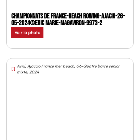
Championnats de France-Beach rowing-Ajacio-26-
05-2024©Eric Marie-MagAviron-9973-2
Voir la photo
Avril
,
Ajaccio France mer beach
,
06-Quatre barre senior
mixte
,
2024