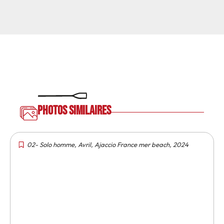
Photos similaires
02- Solo homme
,
Avril
,
Ajaccio France mer beach
,
2024