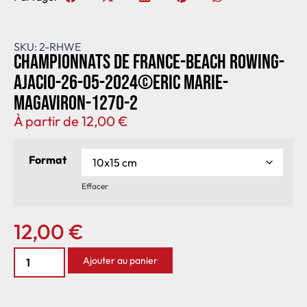
SKU: 2-RHWE
Championnats de France-Beach rowing-
Ajacio-26-05-2024©Eric Marie-
MagAviron-1270-2
À partir de
12,00
€
Format
Effacer
12,00
€
Ajouter au panier