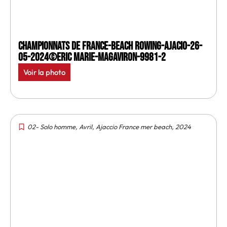
Championnats de France-Beach rowing-Ajacio-26-
05-2024©Eric Marie-MagAviron-9981-2
Voir la photo
02- Solo homme
,
Avril
,
Ajaccio France mer beach
,
2024