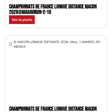
Championnats de France longue distance Macon
2026©MagAviron-2-10
Voir la photo
8
,
MACON LONGUE DISTANCE
,
2026
,
Mars
,
1-SAMEDI
,
20-
MEM4X
Championnats de France longue distance Macon