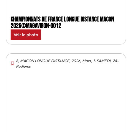
Championnats de France longue distance Macon
2026©MagAviron-0012
Voir la photo
8
,
MACON LONGUE DISTANCE
,
2026
,
Mars
,
1-SAMEDI
,
24-
Podiums