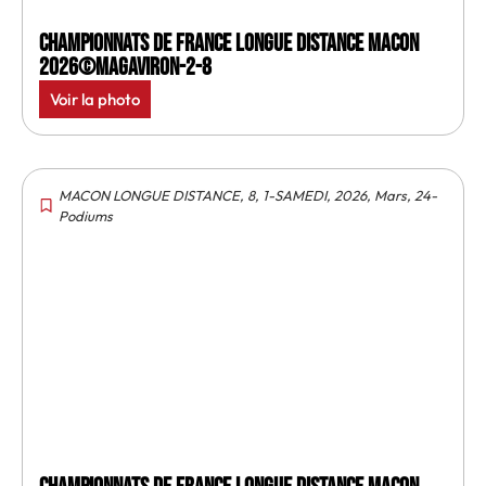
Championnats de France longue distance Macon
2026©MagAviron-2-8
Voir la photo
MACON LONGUE DISTANCE
,
8
,
1-SAMEDI
,
2026
,
Mars
,
24-
Podiums