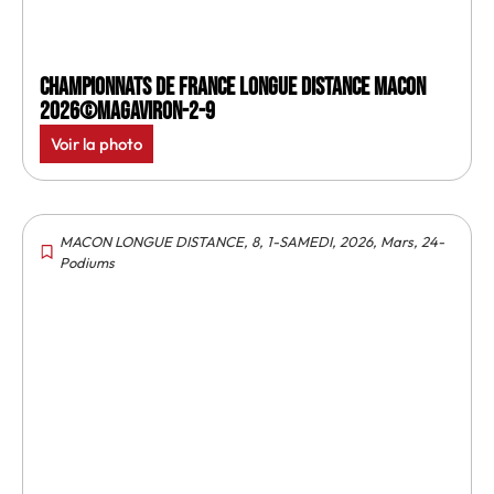
Championnats de France longue distance Macon
2026©MagAviron-2-9
Voir la photo
MACON LONGUE DISTANCE
,
8
,
1-SAMEDI
,
2026
,
Mars
,
24-
Podiums