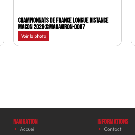
Championnats de France longue distance
Macon 2026©MagAviron-0007
Voir la photo
Navigation
Informations
Accueil
Contact