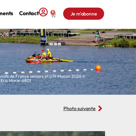
ments
Contact
0
Je m'abonne
nats de France seniors et U19 Macon 2026 ©
Eric Marie-6801
Photo suivante