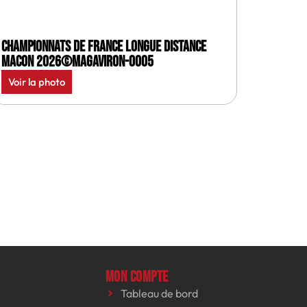
Championnats de France longue distance
Macon 2026©MagAviron-0005
Voir la photo
Mon compte
Tableau de bord