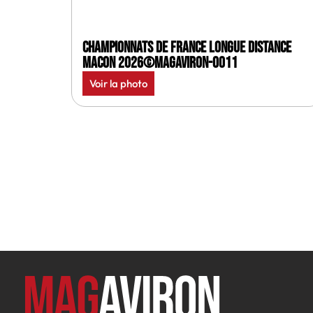
Championnats de France longue distance
Macon 2026©MagAviron-0011
Voir la photo