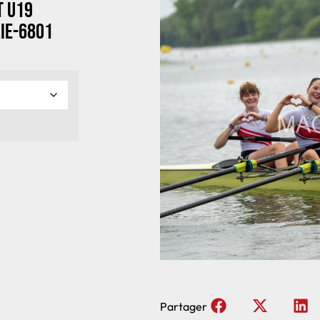
t U19
ie-6801
Partager