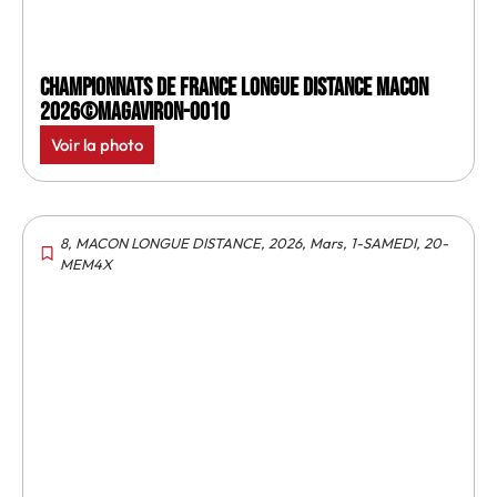
Championnats de France longue distance Macon
2026©MagAviron-0010
Voir la photo
8
,
MACON LONGUE DISTANCE
,
2026
,
Mars
,
1-SAMEDI
,
20-
MEM4X