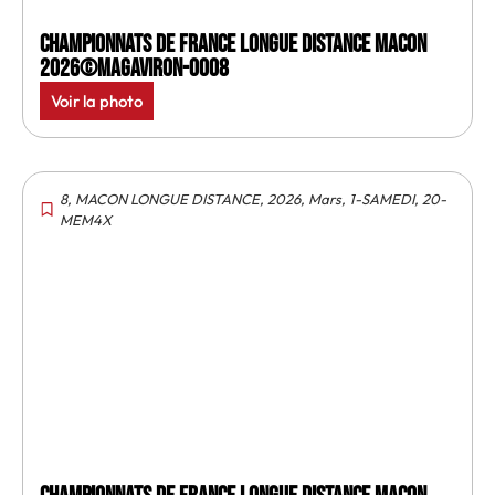
Championnats de France longue distance Macon
2026©MagAviron-0008
Voir la photo
8
,
MACON LONGUE DISTANCE
,
2026
,
Mars
,
1-SAMEDI
,
20-
MEM4X