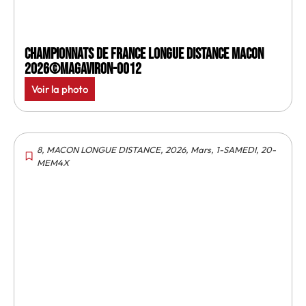
Championnats de France longue distance Macon
2026©MagAviron-0012
Voir la photo
8
,
MACON LONGUE DISTANCE
,
2026
,
Mars
,
1-SAMEDI
,
20-
MEM4X