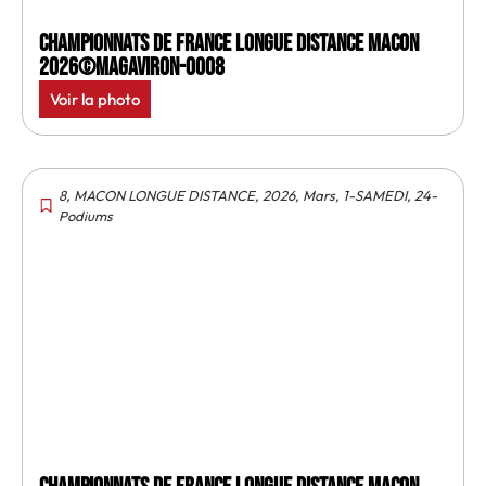
Championnats de France longue distance Macon
2026©MagAviron-0008
Voir la photo
8
,
MACON LONGUE DISTANCE
,
2026
,
Mars
,
1-SAMEDI
,
24-
Podiums