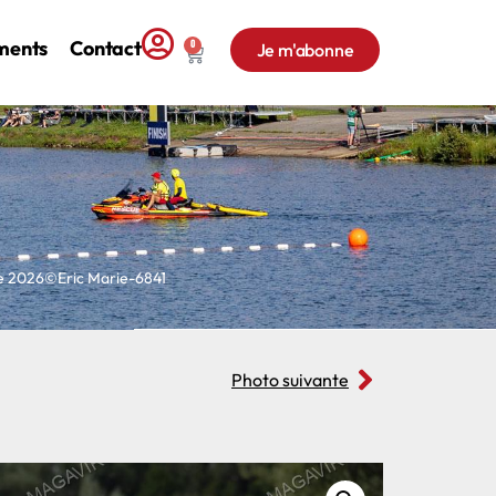
ments
Contact
0
Je m'abonne
ne 2026©Eric Marie-6841
Photo suivante