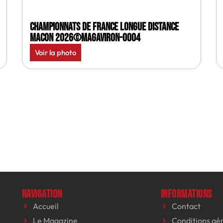
Championnats de France longue distance
Macon 2026©MagAviron-0004
Voir la photo
Navigation
Informations
Accueil
Contact
Le Magazine
Conditions gé