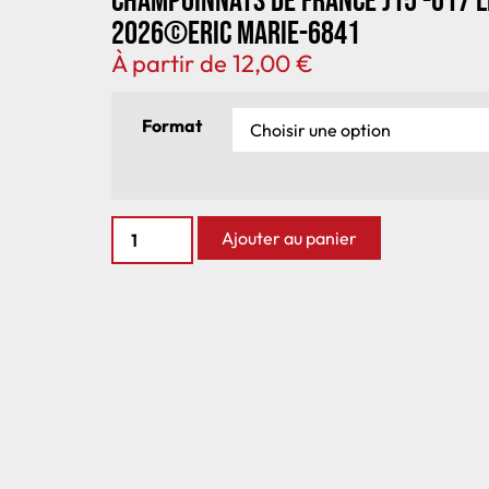
Champoinnats de France J15 -U17 
2026©Eric Marie-6841
À partir de
12,00
€
Format
Ajouter au panier