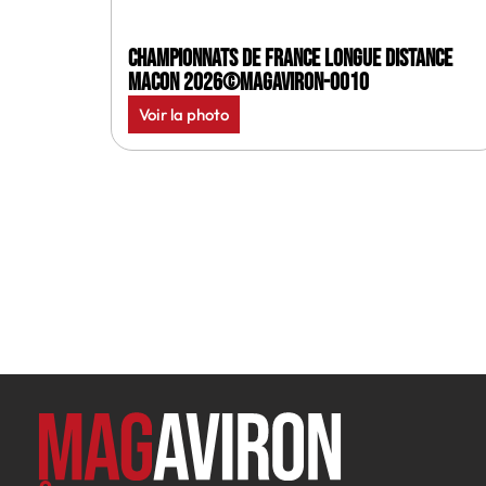
Championnats de France longue distance
Macon 2026©MagAviron-0010
Voir la photo