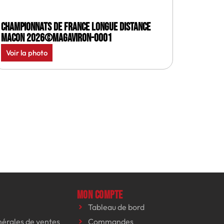
Championnats de France longue distance
Macon 2026©MagAviron-0001
Voir la photo
Mon compte
Tableau de bord
nérales de ventes
Commandes