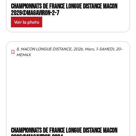
Championnats de France longue distance Macon
2026©MagAviron-2-7
Voir la photo
8
,
MACON LONGUE DISTANCE
,
2026
,
Mars
,
1-SAMEDI
,
20-
MEM4X
Championnats de France longue distance Macon