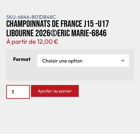
SKU: 6846-B01DB48C
Champoinnats de France J15 -U17
Libourne 2026©Eric Marie-6846
À partir de
12,00
€
Format
Ajouter au panier