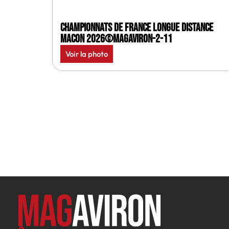
Championnats de France longue distance
Macon 2026©MagAviron-2-11
Voir la photo