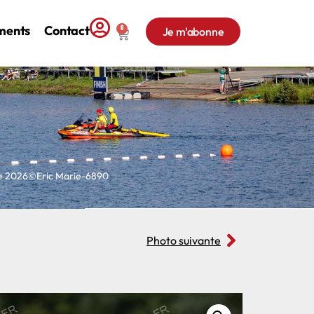
ments
Contact
0
Je m'abonne
ne 2026©Eric Marie-6890
Photo suivante