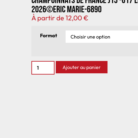
Champoinnats de France J15 -U17 
2026©Eric Marie-6890
À partir de
12,00
€
Format
Ajouter au panier