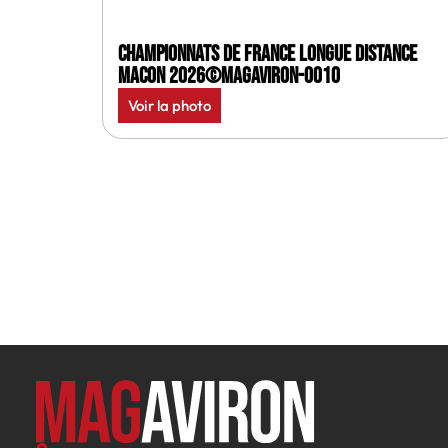
Championnats de France longue distance
Macon 2026©MagAviron-0010
Voir la photo