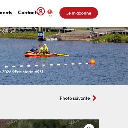
ments
Contact
0
Je m'abonne
ne 2026©Eric Marie-6951
Photo suivante