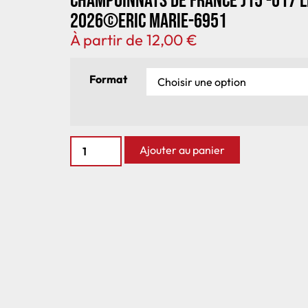
Champoinnats de France J15 -U17 
2026©Eric Marie-6951
À partir de
12,00
€
Format
Ajouter au panier