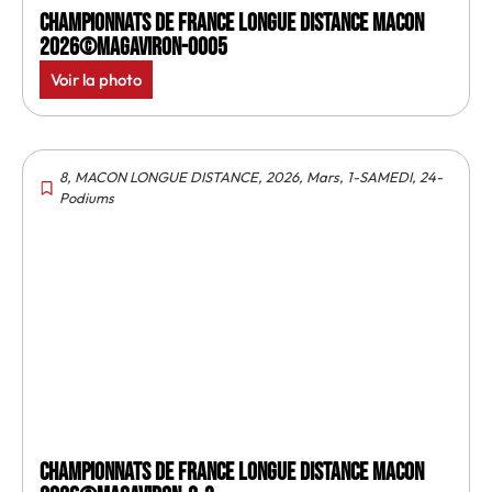
Championnats de France longue distance Macon
2026©MagAviron-0005
Voir la photo
8
,
MACON LONGUE DISTANCE
,
2026
,
Mars
,
1-SAMEDI
,
24-
Podiums
Championnats de France longue distance Macon