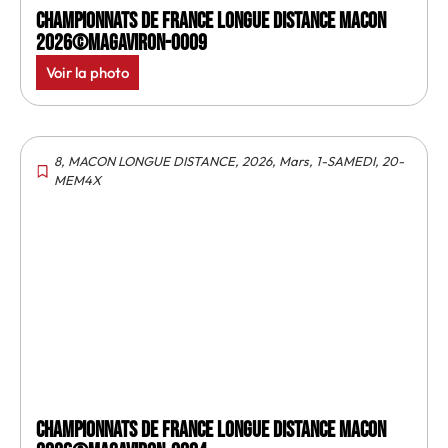
Championnats de France longue distance Macon
2026©MagAviron-0009
Voir la photo
8
,
MACON LONGUE DISTANCE
,
2026
,
Mars
,
1-SAMEDI
,
20-
MEM4X
Championnats de France longue distance Macon