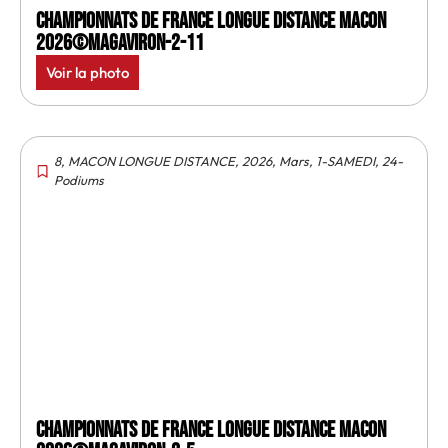
Championnats de France longue distance Macon
2026©MagAviron-2-11
Voir la photo
8
,
MACON LONGUE DISTANCE
,
2026
,
Mars
,
1-SAMEDI
,
24-
Podiums
Championnats de France longue distance Macon