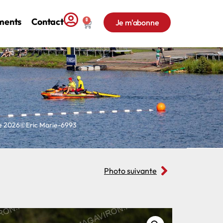
ments
Contact
0
Je m'abonne
ne 2026©Eric Marie-6993
Photo suivante