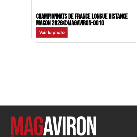
Championnats de France longue distance
Macon 2026©MagAviron-0010
Voir la photo