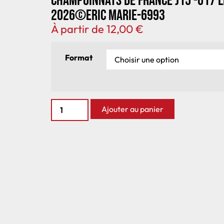
Champoinnats de France J15 -U17 
2026©Eric Marie-6993
À partir de
12,00
€
Format
Ajouter au panier