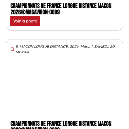
Championnats de France longue distance Macon
2026©MagAviron-0009
Voir la photo
8
,
MACON LONGUE DISTANCE
,
2026
,
Mars
,
1-SAMEDI
,
20-
MEM4X
Championnats de France longue distance Macon