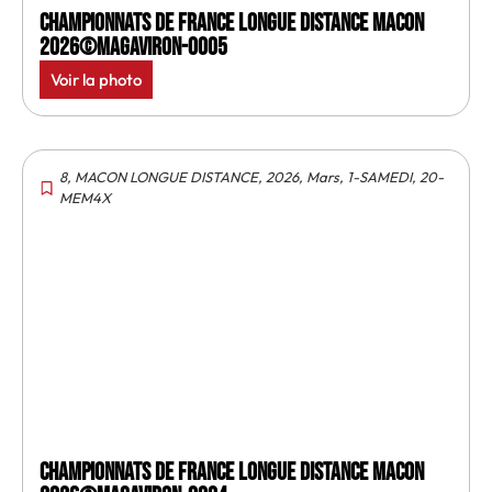
Championnats de France longue distance Macon
2026©MagAviron-0005
Voir la photo
8
,
MACON LONGUE DISTANCE
,
2026
,
Mars
,
1-SAMEDI
,
20-
MEM4X
Championnats de France longue distance Macon