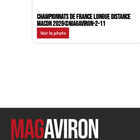
Championnats de France longue distance
Macon 2026©MagAviron-2-11
Voir la photo