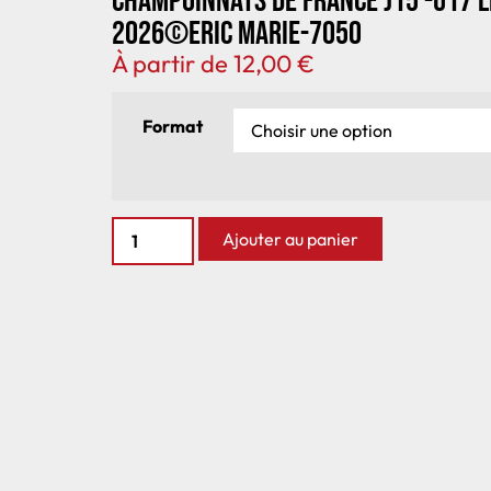
Champoinnats de France J15 -U17 
2026©Eric Marie-7050
À partir de
12,00
€
Format
Ajouter au panier