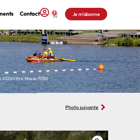
ments
Contact
0
Je m'abonne
ne 2026©Eric Marie-7050
Photo suivante