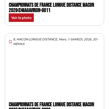
Championnats de France longue distance Macon
2026©MagAviron-0011
Voir la photo
8
,
MACON LONGUE DISTANCE
,
Mars
,
1-SAMEDI
,
2026
,
20-
MEM4X
Championnats de France longue distance Macon