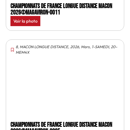
Championnats de France longue distance Macon
2026©MagAviron-0011
Voir la photo
8
,
MACON LONGUE DISTANCE
,
2026
,
Mars
,
1-SAMEDI
,
20-
MEM4X
Championnats de France longue distance Macon