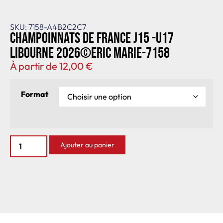
SKU: 7158-A4B2C2C7
Champoinnats de France J15 -U17
Libourne 2026©Eric Marie-7158
À partir de
12,00
€
Format
Ajouter au panier