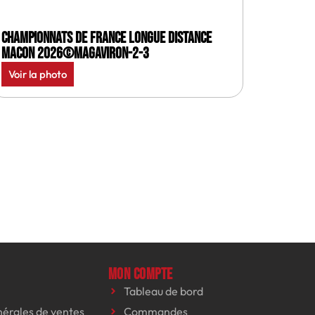
Championnats de France longue distance
Macon 2026©MagAviron-2-3
Voir la photo
Mon compte
Tableau de bord
nérales de ventes
Commandes