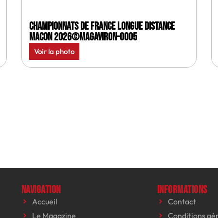
Championnats de France longue distance
Macon 2026©MagAviron-0005
Voir la photo
Navigation
Informations
Accueil
Contact
Le Magazine
Conditions gé