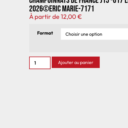
Champoinnats de France J15 -U17 
2026©Eric Marie-7171
À partir de
12,00
€
Format
Ajouter au panier