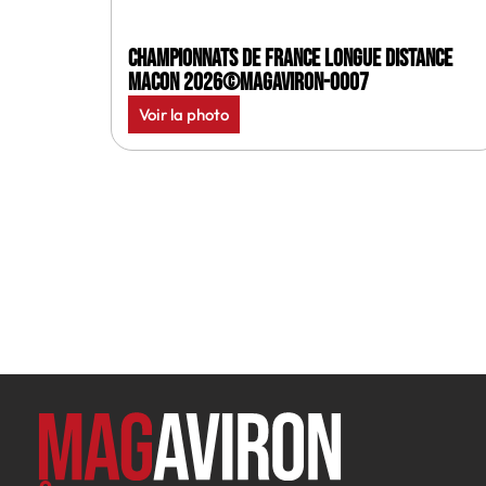
Championnats de France longue distance
Macon 2026©MagAviron-0007
Voir la photo