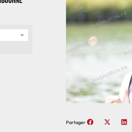
Libourne
Partager