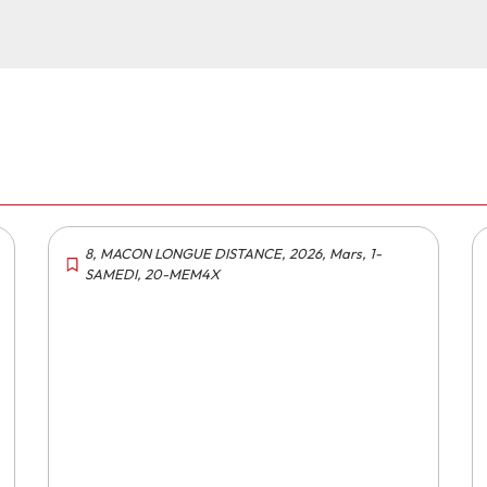
8
,
MACON LONGUE DISTANCE
,
2026
,
Mars
,
1-
SAMEDI
,
20-MEM4X