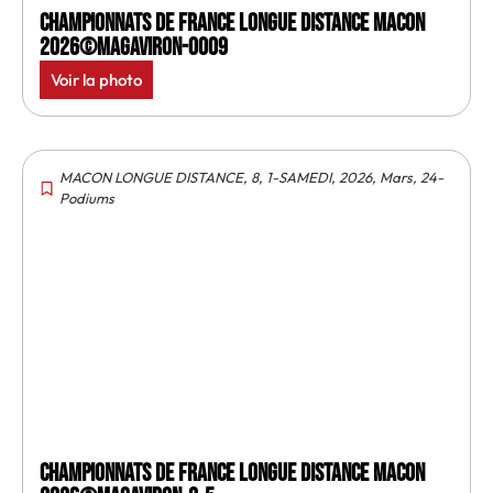
Championnats de France longue distance Macon
2026©MagAviron-0009
Voir la photo
MACON LONGUE DISTANCE
,
8
,
1-SAMEDI
,
2026
,
Mars
,
24-
Podiums
Championnats de France longue distance Macon