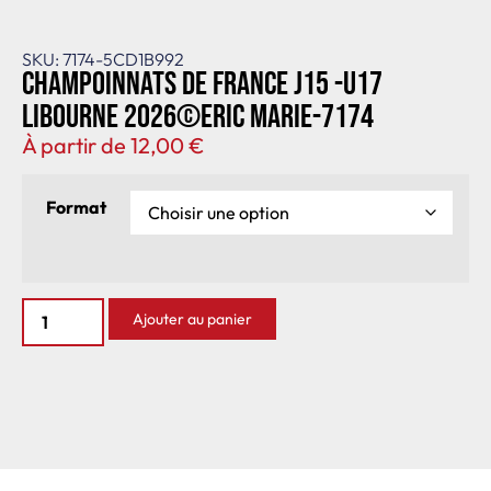
SKU: 7174-5CD1B992
Champoinnats de France J15 -U17
Libourne 2026©Eric Marie-7174
À partir de
12,00
€
Format
Ajouter au panier