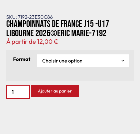
SKU: 7192-23E30C86
Champoinnats de France J15 -U17
Libourne 2026©Eric Marie-7192
À partir de
12,00
€
Format
Ajouter au panier