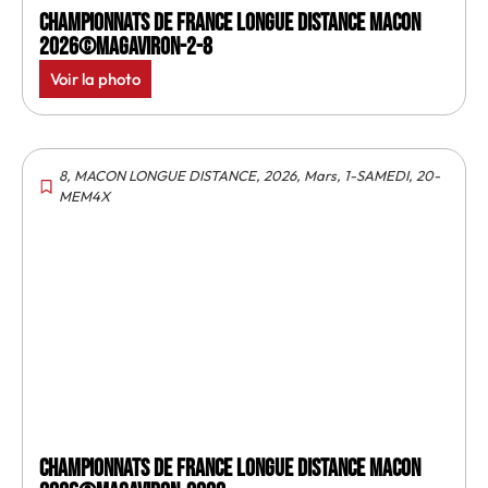
Championnats de France longue distance Macon
2026©MagAviron-2-8
Voir la photo
8
,
MACON LONGUE DISTANCE
,
2026
,
Mars
,
1-SAMEDI
,
20-
MEM4X
Championnats de France longue distance Macon