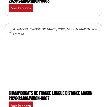
2026©MagAviron-0008
Voir la photo
8
,
MACON LONGUE DISTANCE
,
2026
,
Mars
,
1-SAMEDI
,
20-
MEM4X
Championnats de France longue distance Macon
2026©MagAviron-0007
Voir la photo