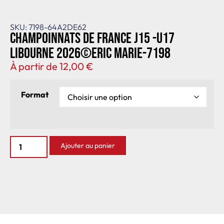
SKU: 7198-64A2DE62
Champoinnats de France J15 -U17
Libourne 2026©Eric Marie-7198
À partir de
12,00
€
Format
Ajouter au panier