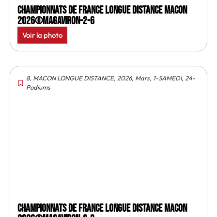
Championnats de France longue distance Macon
2026©MagAviron-2-6
Voir la photo
8
,
MACON LONGUE DISTANCE
,
2026
,
Mars
,
1-SAMEDI
,
24-
Podiums
Championnats de France longue distance Macon