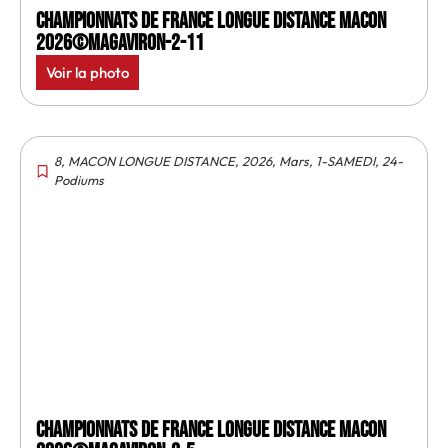
Championnats de France longue distance Macon
2026©MagAviron-2-11
Voir la photo
8
,
MACON LONGUE DISTANCE
,
2026
,
Mars
,
1-SAMEDI
,
24-
Podiums
Championnats de France longue distance Macon