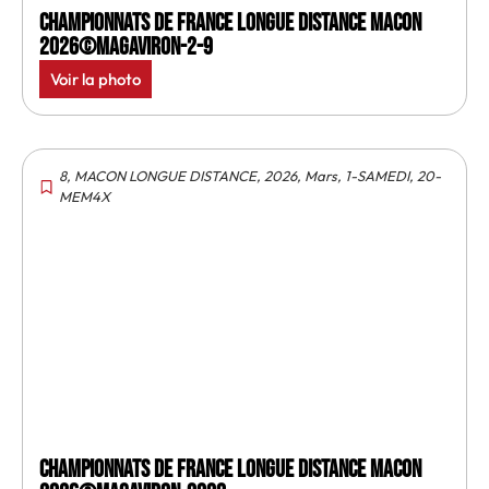
Championnats de France longue distance Macon
2026©MagAviron-2-9
Voir la photo
8
,
MACON LONGUE DISTANCE
,
2026
,
Mars
,
1-SAMEDI
,
20-
MEM4X
Championnats de France longue distance Macon