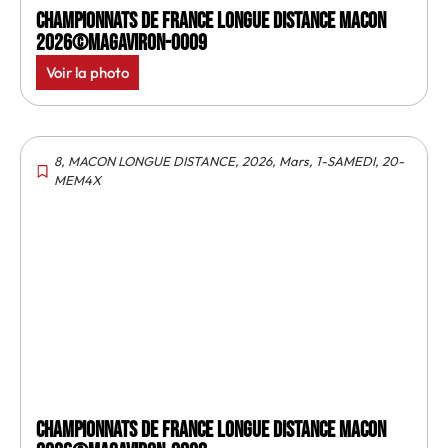
Championnats de France longue distance Macon
2026©MagAviron-0009
Voir la photo
8
,
MACON LONGUE DISTANCE
,
2026
,
Mars
,
1-SAMEDI
,
20-
MEM4X
Championnats de France longue distance Macon