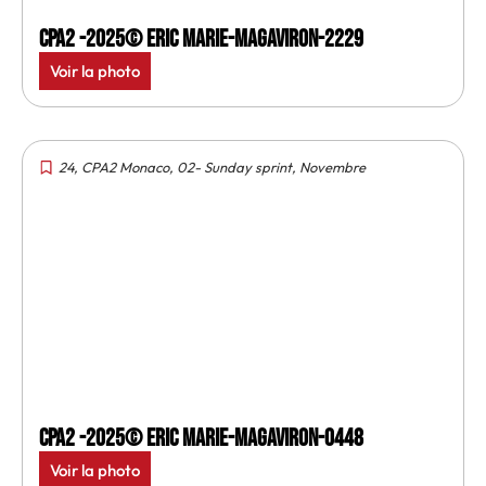
CPA2 -2025© Eric Marie-MagAviron-2229
Voir la photo
24
,
CPA2 Monaco
,
02- Sunday sprint
,
Novembre
CPA2 -2025© Eric Marie-MagAviron-0448
Voir la photo