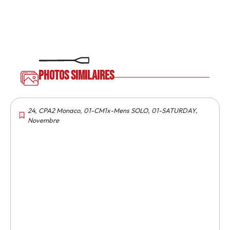
Photos similaires
24
,
CPA2 Monaco
,
01-CM1x-Mens SOLO
,
01-SATURDAY
,
Novembre