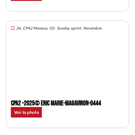
24
,
CPA2 Monaco
,
02- Sunday sprint
,
Novembre
CPA2 -2025© Eric Marie-MagAviron-0444
Voir la photo