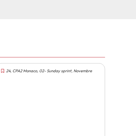
24
,
CPA2 Monaco
,
02- Sunday sprint
,
Novembre