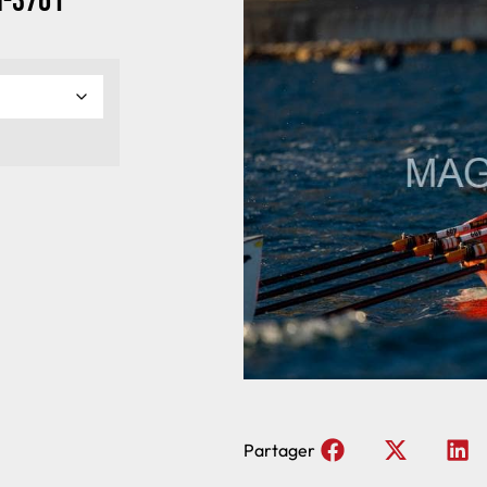
n-3761
Partager