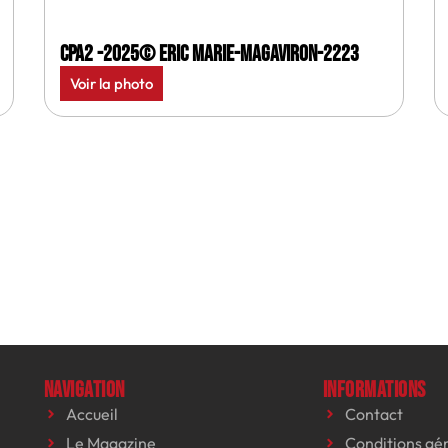
CPA2 -2025© Eric Marie-MagAviron-2223
Voir la photo
Navigation
Informations
Accueil
Contact
Le Magazine
Conditions gé