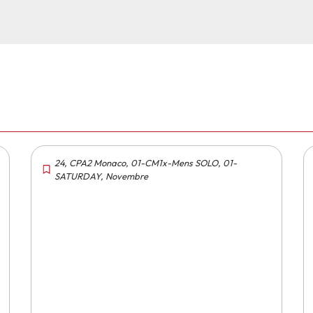
24
,
CPA2 Monaco
,
01-CM1x-Mens SOLO
,
01-
SATURDAY
,
Novembre