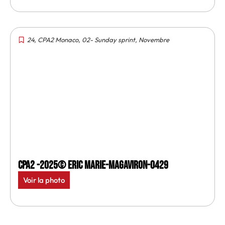
24
,
CPA2 Monaco
,
02- Sunday sprint
,
Novembre
CPA2 -2025© Eric Marie-MagAviron-0429
Voir la photo