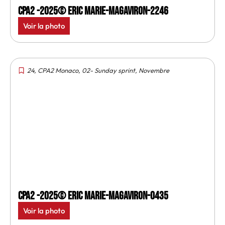
CPA2 -2025© Eric Marie-MagAviron-2246
Voir la photo
24
,
CPA2 Monaco
,
02- Sunday sprint
,
Novembre
CPA2 -2025© Eric Marie-MagAviron-0435
Voir la photo