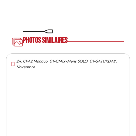
Photos similaires
24
,
CPA2 Monaco
,
01-CM1x-Mens SOLO
,
01-SATURDAY
,
Novembre