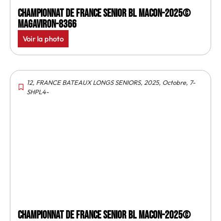
Championnat de France senior BL Macon-2025©
MagAviron-8366
Voir la photo
12
,
FRANCE BATEAUX LONGS SENIORS
,
2025
,
Octobre
,
7-
SHPL4-
Championnat de France senior BL Macon-2025©