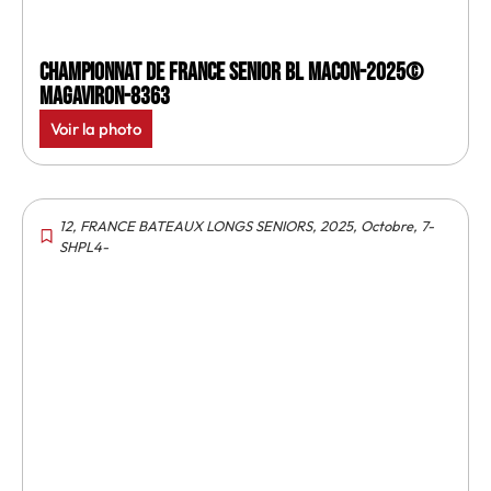
Championnat de France senior BL Macon-2025©
MagAviron-8363
Voir la photo
12
,
FRANCE BATEAUX LONGS SENIORS
,
2025
,
Octobre
,
7-
SHPL4-